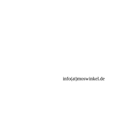
info(at)moswinkel.de