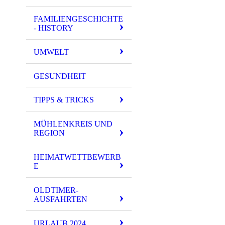
FAMILIENGESCHICHTE
- HISTORY
UMWELT
GESUNDHEIT
TIPPS & TRICKS
MÜHLENKREIS UND
REGION
HEIMATWETTBEWERB
E
OLDTIMER-
AUSFAHRTEN
URLAUB 2024