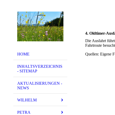
4. Oldtimer-Aus
Die Ausfahrt führ
Fahrtroute besuch
HOME
Quellen: Eigene F
INHALTSVERZEICHNIS
- SITEMAP
AKTUALISIERUNGEN -
NEWS
WILHELM
PETRA