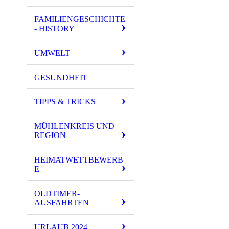
FAMILIENGESCHICHTE
- HISTORY
UMWELT
GESUNDHEIT
TIPPS & TRICKS
MÜHLENKREIS UND
REGION
HEIMATWETTBEWERB
E
OLDTIMER-
AUSFAHRTEN
URLAUB 2024