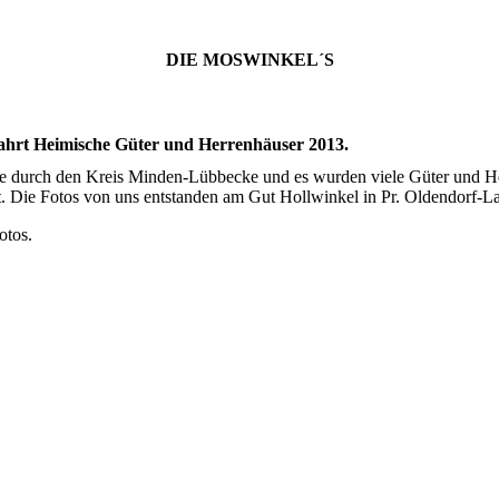
DIE MOSWINKEL´S
fahrt Heimische Güter und Herrenhäuser 2013.
te durch den Kreis Minden-Lübbecke und es wurden viele Güter und H
t. Die Fotos von uns entstanden am Gut Hollwinkel in Pr. Oldendorf-La
otos.