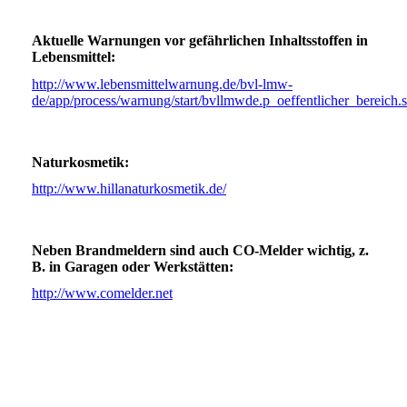
Aktuelle Warnungen vor gefährlichen Inhaltsstoffen in
Lebensmittel:
http://www.lebensmittelwarnung.de/bvl-lmw-
de/app/process/warnung/start/bvllmwde.p_oeffentlicher_bereich
Naturkosmetik:
http://www.hillanaturkosmetik.de/
Neben Brandmeldern sind auch CO-Melder wichtig, z.
B. in Garagen oder Werkstätten:
http://www.comelder.net