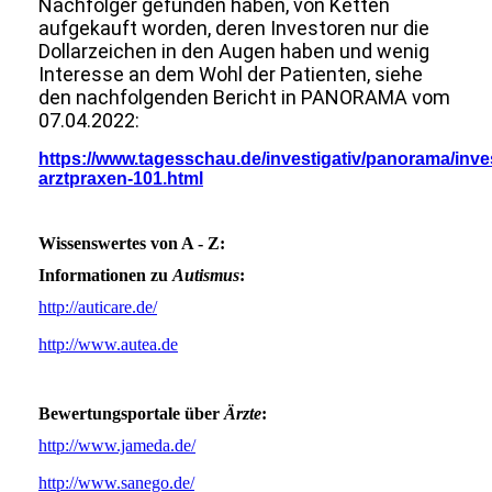
Nachfolger gefunden haben, von Ketten
aufgekauft worden, deren Investoren nur die
Dollarzeichen in den Augen haben und wenig
Interesse an dem Wohl der Patienten, siehe
den nachfolgenden Bericht in PANORAMA vom
07.04.2022:
https://www.tagesschau.de/investigativ/panorama/inve
arztpraxen-101.html
Wissenswertes von A - Z:
Informationen zu
Autismus
:
http://auticare.de/
http://www.autea.de
Bewertungsportale über
Ärzte
:
http://www.jameda.de/
http://www.sanego.de/