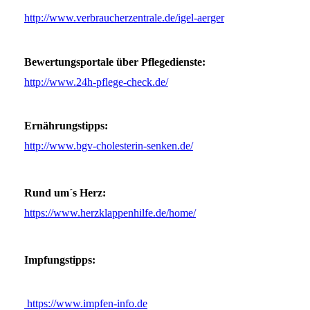
http://www.verbraucherzentrale.de/igel-aerger
Bewertungsportale über Pflegedienste:
http://www.24h-pflege-check.de/
Ernährungstipps:
http://www.bgv-cholesterin-senken.de/
Rund um´s Herz:
https://www.herzklappenhilfe.de/home/
Impfungstipps:
https://www.impfen-info.de