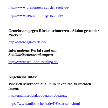
http://www.prellungen-auf-der-seele.de/
http://www.aerzte-ohne-grenzen.de/
Gemeinsam gegen Rückenschmerzen - Aktion gesunder
Rücken
:
http://www.agr-ev.de/de/
Informations-Portal rund um
Schilddrüsenerkrankungen
:
http://www.schilddruesenliga.de/
Allgemeine Infos:
Wie sich Mikroben auf Türklinken etc. vermeiden
lassen:
http://antimicrobialcopper.com/de.aspx
https://www.milbencheck.de/DE/startseite.html