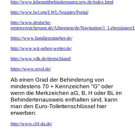
http://www.lebenmitbehinderungen.nrw.de/index.html
http://www.lwl.org/LWL/Soziales/Portal/
http://www.deutsche-
rentenversicherung.de/Allgemein/de/Navigation/1_Lebenslagen/
https://www.familienratgeber.de/
http://www.wir-sehen-weiter.de/
http://www.vdk.de/deutschland/
https://www.sovd.de/
Ab einen Grad der Behinderung von
mindestens 70 + Kennzeichen "G" oder
wenn die Merkzeichen aG, B, H oder BL im
Behindertenausweis enthalten sind, kann
man den Euro-Toilettenschlüssel hier
erwerben:
http://www.cbf-da.de/