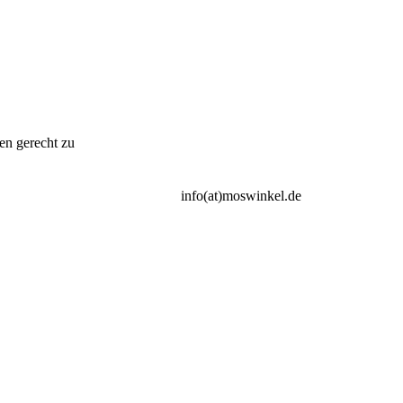
en gerecht zu
info(at)moswinkel.de