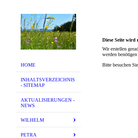
Diese Seite wird n
Wir erstellen gera
werden benötigen 
HOME
Bitte besuchen Sie
INHALTSVERZEICHNIS
- SITEMAP
AKTUALISIERUNGEN -
NEWS
WILHELM
PETRA