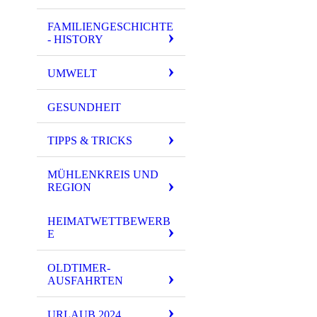
FAMILIENGESCHICHTE
- HISTORY
UMWELT
GESUNDHEIT
TIPPS & TRICKS
MÜHLENKREIS UND
REGION
HEIMATWETTBEWERB
E
OLDTIMER-
AUSFAHRTEN
URLAUB 2024